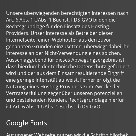
Unsere überwiegenden berechtigten Interessen nach
Art. 6 Abs. 1 UAbs. 1 Buchst. f DS-GVO bilden die
Rechtsgrundlage für den Einsatz des Hosting-
Providers. Unser Interesse als Betreiber dieser
Internetseite, einen Webhoster aus den zuvor
genannten Gründen einzusetzen, überwiegt dabei Ihr
Interesse an der Nicht-Verwendung eines solchen.
Ausschlaggebend für dieses Abwägungsergebnis ist,
dass hierdurch der technische Datenschutz gefördert
wird und der aus dem Einsatz resultierende Eingriff
eine geringe Intensität aufweist. Ferner erfolgt die
Nutzung eines Hosting-Providers zum Zwecke der
Vertragserfüllung gegenüber unseren potenziellen
und bestehenden Kunden. Rechtsgrundlage hierfür
ist Art. 6 Abs. 1 UAbs. 1 Buchst. b DS-GVO.
Google Fonts
Auf unserer Webseite nutzen wir die Schriftbibliothek