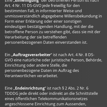
Eine „
Einwilligung
“ der betroffenen Person ist nach
Art. 4 Nr. 11 DS-GVO jede freiwillig für den
bestimmten Fall, in informierter Weise und
unmissverständlich abgegebene Willensbekundung in
Form einer Erklärung oder einer sonstigen
eindeutigen bestätigenden Handlung, mit der die
betroffene Person zu verstehen gibt, dass sie mit der
Verarbeitung der sie betreffenden
personenbezogenen Daten einverstanden ist.
Ein „
Auftragsverarbeiter
“ ist nach Art. 4 Nr. 8 DS-
GVO eine natürliche oder juristische Person, Behörde,
Einrichtung oder andere Stelle, die
personenbezogene Daten im Auftrag des
Verantwortlichen verarbeitet.
Eine „
Endeinrichtung
“ ist nach § 2 Abs. 2 Nr. 6
TDDDG jede direkt oder indirekt an die Schnittstelle
eines öffentlichen Telekommunikationsnetzes
angeschlossene Einrichtung zum Aussenden,